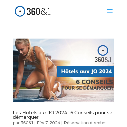
Les Hôtels aux JO 2024 : 6 Conseils pour se
démarquer
par
360&1
|
Fév 7, 2024
|
Réservation directes