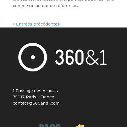
comme un acteur de référence...
« Entrées précédentes
1 Passage des Acacias
75017 Paris - France
contact@360and1.com