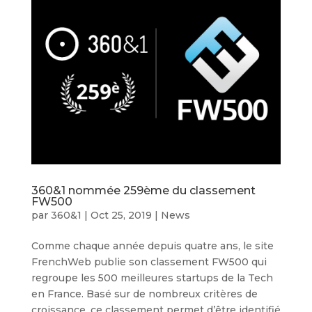
360&1 nommée 259ème du classement
FW500
par
360&1
|
Oct 25, 2019
|
News
Comme chaque année depuis quatre ans, le site
FrenchWeb publie son classement FW500 qui
regroupe les 500 meilleures startups de la Tech
en France. Basé sur de nombreux critères de
croissance, ce classement permet d’être identifié