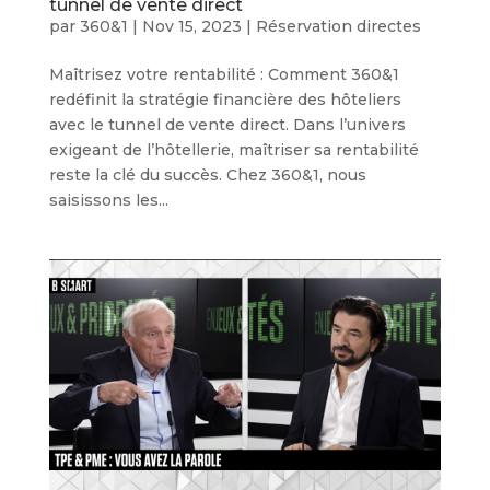
tunnel de vente direct
par
360&1
|
Nov 15, 2023
|
Réservation directes
Maîtrisez votre rentabilité : Comment 360&1
redéfinit la stratégie financière des hôteliers
avec le tunnel de vente direct. Dans l’univers
exigeant de l’hôtellerie, maîtriser sa rentabilité
reste la clé du succès. Chez 360&1, nous
saisissons les...