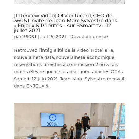
[Interview Video] Olivier Ricard, CEO de
360&1 invité de Jean-Marc Sylvestre dans
« Enjeux & Priorités » sur BSmart.tv – 12
juillet 2021
par
360&1
|
Juil 15, 2021
|
Revue de presse
Retrouvez l’intégralité de la vidéo: Hôtellerie,
souveraineté data, souveraineté économique,
réservations directes à commission 2 ou 3 fois
moins élevée que celles pratiquées par les OTAs
Samedi 12 juin 2021, Jean-Marc Sylvestre recevait
dans ENJEUX &...