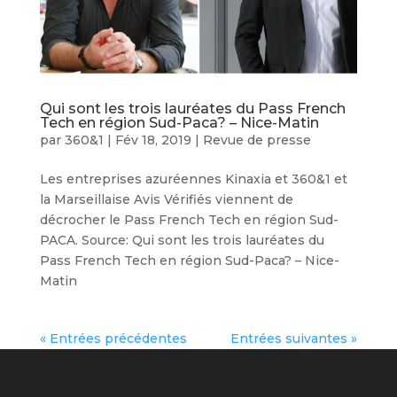
Qui sont les trois lauréates du Pass French
Tech en région Sud-Paca? – Nice-Matin
par
360&1
|
Fév 18, 2019
|
Revue de presse
Les entreprises azuréennes Kinaxia et 360&1 et
la Marseillaise Avis Vérifiés viennent de
décrocher le Pass French Tech en région Sud-
PACA. Source: Qui sont les trois lauréates du
Pass French Tech en région Sud-Paca? – Nice-
Matin
« Entrées précédentes
Entrées suivantes »