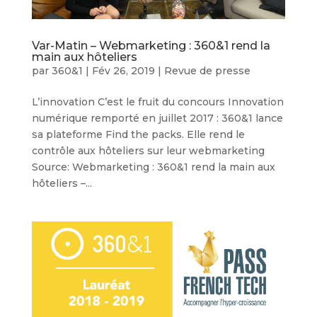
Var-Matin – Webmarketing : 360&1 rend la
main aux hôteliers
par
360&1
|
Fév 26, 2019
|
Revue de presse
L’innovation C’est le fruit du concours Innovation
numérique remporté en juillet 2017 : 360&1 lance
sa plateforme Find the packs. Elle rend le
contrôle aux hôteliers sur leur webmarketing
Source: Webmarketing : 360&1 rend la main aux
hôteliers –...