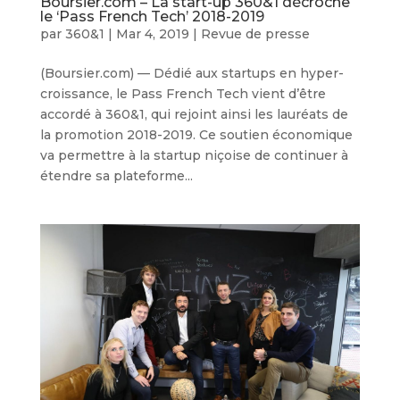
Boursier.com – La start-up 360&1 décroche
le ‘Pass French Tech’ 2018-2019
par
360&1
|
Mar 4, 2019
|
Revue de presse
(Boursier.com) — Dédié aux startups en hyper-
croissance, le Pass French Tech vient d’être
accordé à 360&1, qui rejoint ainsi les lauréats de
la promotion 2018-2019. Ce soutien économique
va permettre à la startup niçoise de continuer à
étendre sa plateforme...