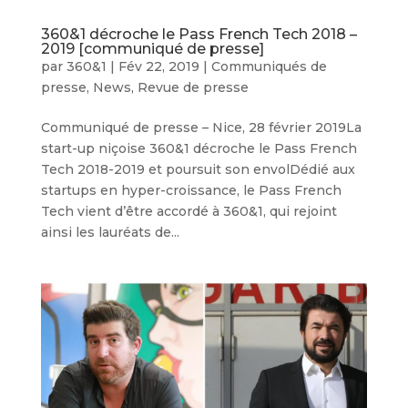
360&1 décroche le Pass French Tech 2018 –
2019 [communiqué de presse]
par
360&1
|
Fév 22, 2019
|
Communiqués de
presse
,
News
,
Revue de presse
Communiqué de presse – Nice, 28 février 2019La
start-up niçoise 360&1 décroche le Pass French
Tech 2018-2019 et poursuit son envolDédié aux
startups en hyper-croissance, le Pass French
Tech vient d’être accordé à 360&1, qui rejoint
ainsi les lauréats de...