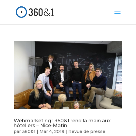
Webmarketing : 360&1 rend la main aux
hôteliers – Nice-Matin
par
360&1
|
Mar 4, 2019
|
Revue de presse