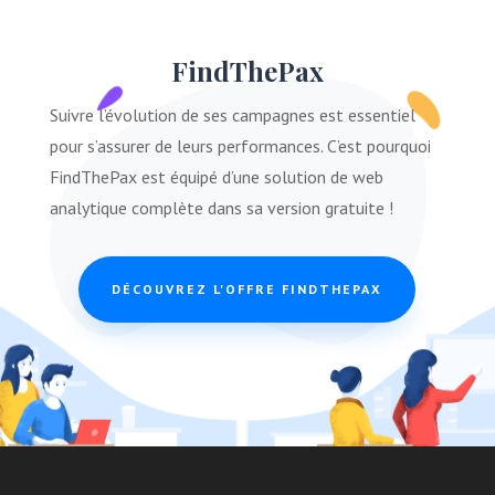
FindThePax
Suivre l’évolution de ses campagnes est essentiel
pour s’assurer de leurs performances. C’est pourquoi
FindThePax est équipé d’une solution de web
analytique complète dans sa version gratuite !
DÉCOUVREZ L'OFFRE FINDTHEPAX