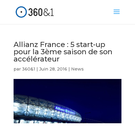
Allianz France : 5 start-up
pour la 3ème saison de son
accélérateur
par
360&1
|
Juin 28, 2016
|
News