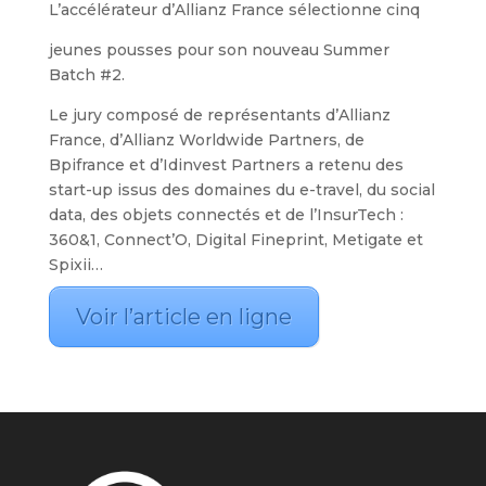
L’accélérateur d’Allianz France sélectionne cinq
jeunes pousses pour son nouveau Summer
Batch #2.
Le jury composé de représentants d’Allianz
France, d’Allianz Worldwide Partners, de
Bpifrance et d’Idinvest Partners a retenu des
start-up issus des domaines du e-travel, du social
data, des objets connectés et de l’InsurTech :
360&1, Connect’O, Digital Fineprint, Metigate et
Spixii…
Voir l’article en ligne